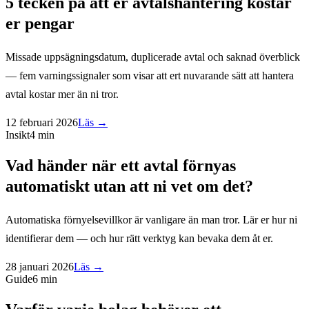
5 tecken på att er avtalshantering kostar
er pengar
Missade uppsägningsdatum, duplicerade avtal och saknad överblick
— fem varningssignaler som visar att ert nuvarande sätt att hantera
avtal kostar mer än ni tror.
12 februari 2026
Läs →
Insikt
4 min
Vad händer när ett avtal förnyas
automatiskt utan att ni vet om det?
Automatiska förnyelsevillkor är vanligare än man tror. Lär er hur ni
identifierar dem — och hur rätt verktyg kan bevaka dem åt er.
28 januari 2026
Läs →
Guide
6 min