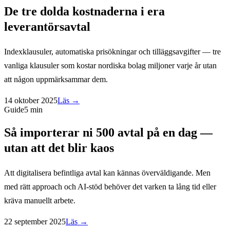
De tre dolda kostnaderna i era
leverantörsavtal
Indexklausuler, automatiska prisökningar och tilläggsavgifter — tre
vanliga klausuler som kostar nordiska bolag miljoner varje år utan
att någon uppmärksammar dem.
14 oktober 2025
Läs →
Guide
5 min
Så importerar ni 500 avtal på en dag —
utan att det blir kaos
Att digitalisera befintliga avtal kan kännas överväldigande. Men
med rätt approach och AI-stöd behöver det varken ta lång tid eller
kräva manuellt arbete.
22 september 2025
Läs →