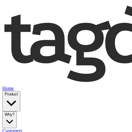
Home
Product
Why?
Customers