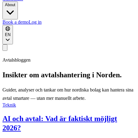
About
Book a demo
Log in
EN
Avtalsbloggen
Insikter om avtalshantering i Norden.
Guider, analyser och tankar om hur nordiska bolag kan hantera sina
avtal smartare — utan mer manuellt arbete.
Teknik
AI och avtal: Vad är faktiskt möjligt
2026?