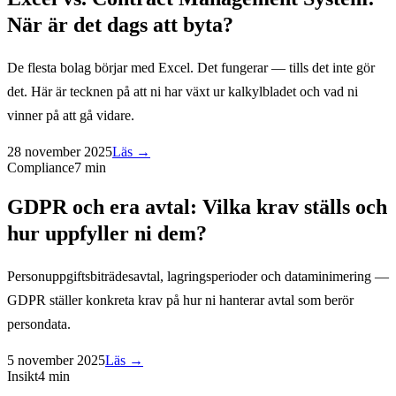
När är det dags att byta?
De flesta bolag börjar med Excel. Det fungerar — tills det inte gör
det. Här är tecknen på att ni har växt ur kalkylbladet och vad ni
vinner på att gå vidare.
28 november 2025
Läs →
Compliance
7 min
GDPR och era avtal: Vilka krav ställs och
hur uppfyller ni dem?
Personuppgiftsbiträdesavtal, lagringsperioder och dataminimering —
GDPR ställer konkreta krav på hur ni hanterar avtal som berör
persondata.
5 november 2025
Läs →
Insikt
4 min